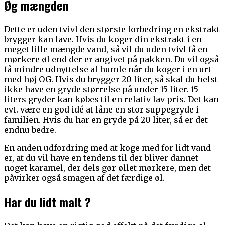
Øg mængden
Dette er uden tvivl den største forbedring en ekstrakt
brygger kan lave. Hvis du koger din ekstrakt i en
meget lille mængde vand, så vil du uden tvivl få en
mørkere øl end der er angivet på pakken. Du vil også
få mindre udnyttelse af humle når du koger i en urt
med høj OG. Hvis du brygger 20 liter, så skal du helst
ikke have en gryde størrelse på under 15 liter. 15
liters gryder kan købes til en relativ lav pris. Det kan
evt. være en god idé at låne en stor suppegryde i
familien. Hvis du har en gryde på 20 liter, så er det
endnu bedre.
En anden udfordring med at koge med for lidt vand
er, at du vil have en tendens til der bliver dannet
noget karamel, der dels gør øllet mørkere, men det
påvirker også smagen af det færdige øl.
Har du lidt malt ?