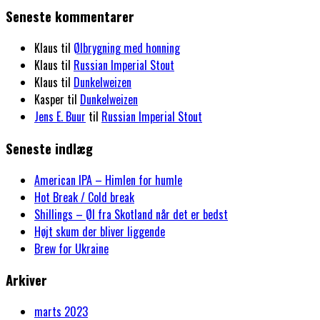
Seneste kommentarer
Klaus
til
Ølbrygning med honning
Klaus
til
Russian Imperial Stout
Klaus
til
Dunkelweizen
Kasper
til
Dunkelweizen
Jens E. Buur
til
Russian Imperial Stout
Seneste indlæg
American IPA – Himlen for humle
Hot Break / Cold break
Shillings – Øl fra Skotland når det er bedst
Højt skum der bliver liggende
Brew for Ukraine
Arkiver
marts 2023