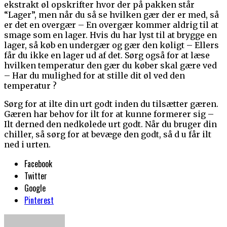
ekstrakt øl opskrifter hvor der på pakken står
“Lager”, men når du så se hvilken gær der er med, så
er det en overgær – En overgær kommer aldrig til at
smage som en lager. Hvis du har lyst til at brygge en
lager, så køb en undergær og gær den køligt – Ellers
får du ikke en lager ud af det. Sørg også for at læse
hvilken temperatur den gær du køber skal gære ved
– Har du mulighed for at stille dit øl ved den
temperatur ?
Sørg for at ilte din urt godt inden du tilsætter gæren.
Gæren har behov for ilt for at kunne formerer sig –
Ilt derned den nedkølede urt godt. Når du bruger din
chiller, så sørg for at bevæge den godt, så d u får ilt
ned i urten.
Facebook
Twitter
Google
Pinterest