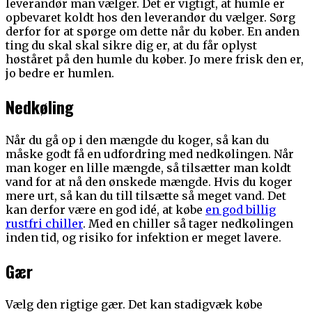
leverandør man vælger. Det er vigtigt, at humle er
opbevaret koldt hos den leverandør du vælger. Sørg
derfor for at spørge om dette når du køber. En anden
ting du skal skal sikre dig er, at du får oplyst
høståret på den humle du køber. Jo mere frisk den er,
jo bedre er humlen.
Nedkøling
Når du gå op i den mængde du koger, så kan du
måske godt få en udfordring med nedkølingen. Når
man koger en lille mængde, så tilsætter man koldt
vand for at nå den ønskede mængde. Hvis du koger
mere urt, så kan du till tilsætte så meget vand. Det
kan derfor være en god idé, at købe
en god billig
rustfri chiller
. Med en chiller så tager nedkølingen
inden tid, og risiko for infektion er meget lavere.
Gær
Vælg den rigtige gær. Det kan stadigvæk købe