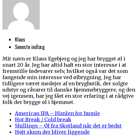
Klaus
Seneste indlæg
Mit navn er Klaus Egebjerg og jeg har brygget øl i
snart 20 år. Jeg har altid haft en stor interesse i at
fremstille fødevarer selv, hvilket også var det som
fangende min interesse ved ølbrygning. Jeg har
tidligere været medejer af en brygbutik, der solgte
udstyr og råvarer til danske hjemmebryggere, og den
vej igennem, har jeg fået en stor erfaring i at rådgive
folk der brygge øl i hjemmet.
American IPA – Himlen for humle
Hot Break / Cold break
Shillings – Øl fra Skotland når det er bedst
Højt skum der bliver liggende