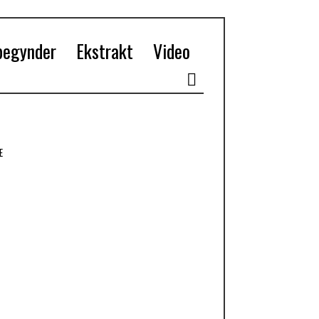
begynder
Ekstrakt
Video
E