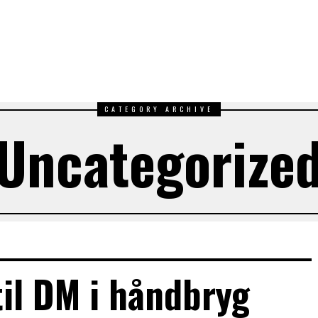
CATEGORY ARCHIVE
Uncategorize
til DM i håndbryg