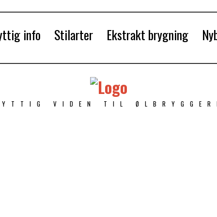
ttig info
Stilarter
Ekstrakt brygning
Ny
NYTTIG VIDEN TIL ØLBRYGGER