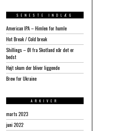
SENESTE INDLÆG
American IPA – Himlen for humle
Hot Break / Cold break
Shillings – Øl fra Skotland når det er
bedst
Højt skum der bliver liggende
Brew for Ukraine
ARKIVER
marts 2023
juni 2022