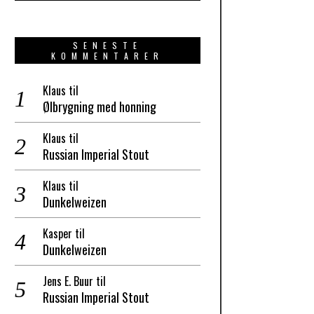
SENESTE
KOMMENTARER
Klaus
til
Ølbrygning med honning
Klaus
til
Russian Imperial Stout
Klaus
til
Dunkelweizen
Kasper
til
Dunkelweizen
Jens E. Buur
til
Russian Imperial Stout