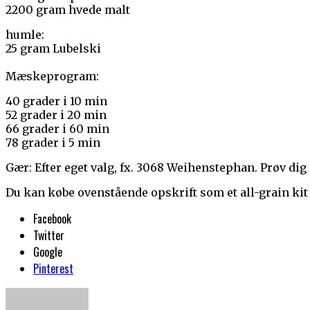
2200 gram hvede malt
humle:
25 gram Lubelski
Mæskeprogram:
40 grader i 10 min
52 grader i 20 min
66 grader i 60 min
78 grader i 5 min
Gær: Efter eget valg, fx. 3068 Weihenstephan. Prøv dig 
Du kan købe ovenstående opskrift som et all-grain ki
Facebook
Twitter
Google
Pinterest