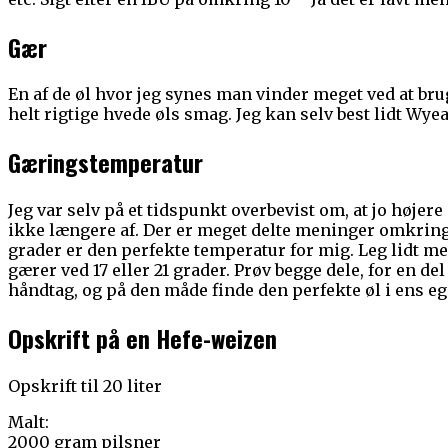
Gær
En af de øl hvor jeg synes man vinder meget ved at bru
helt rigtige hvede øls smag. Jeg kan selv best lidt W
Gæringstemperatur
Jeg var selv på et tidspunkt overbevist om, at jo højer
ikke længere af. Der er meget delte meninger omkring 
grader er den perfekte temperatur for mig. Leg lidt m
gærer ved 17 eller 21 grader. Prøv begge dele, for en d
håndtag, og på den måde finde den perfekte øl i ens e
Opskrift på en Hefe-weizen
Opskrift til 20 liter
Malt:
2000 gram pilsner