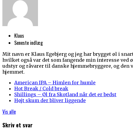
Klaus
Seneste indlæg
Mit navn er Klaus Egebjerg og jeg har brygget øl i snart 
hvilket også var det som fangende min interesse ved øl
udstyr og råvarer til danske hjemmebryggere, og den vej
hjemmet.
American IPA – Himlen for humle
Hot Break / Cold break
Shillings – Øl fra Skotland når det er bedst
Højt skum der bliver liggende
Vis alle
Skriv et svar