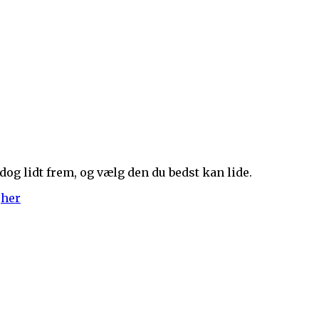
dog lidt frem, og vælg den du bedst kan lide.
t
her