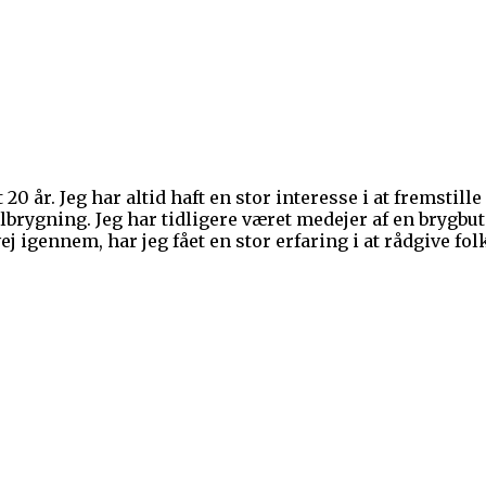
20 år. Jeg har altid haft en stor interesse i at fremstille
brygning. Jeg har tidligere været medejer af en brygbut
 igennem, har jeg fået en stor erfaring i at rådgive folk