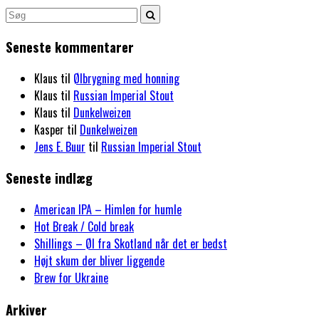
Seneste kommentarer
Klaus
til
Ølbrygning med honning
Klaus
til
Russian Imperial Stout
Klaus
til
Dunkelweizen
Kasper
til
Dunkelweizen
Jens E. Buur
til
Russian Imperial Stout
Seneste indlæg
American IPA – Himlen for humle
Hot Break / Cold break
Shillings – Øl fra Skotland når det er bedst
Højt skum der bliver liggende
Brew for Ukraine
Arkiver