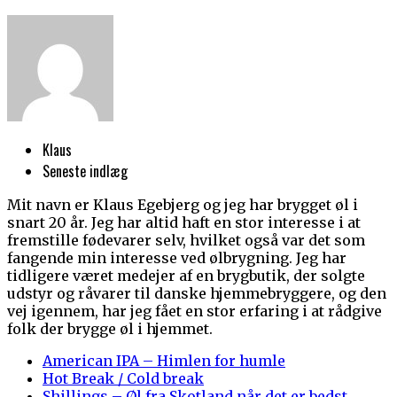
Klaus
Seneste indlæg
Mit navn er Klaus Egebjerg og jeg har brygget øl i
snart 20 år. Jeg har altid haft en stor interesse i at
fremstille fødevarer selv, hvilket også var det som
fangende min interesse ved ølbrygning. Jeg har
tidligere været medejer af en brygbutik, der solgte
udstyr og råvarer til danske hjemmebryggere, og den
vej igennem, har jeg fået en stor erfaring i at rådgive
folk der brygge øl i hjemmet.
American IPA – Himlen for humle
Hot Break / Cold break
Shillings – Øl fra Skotland når det er bedst