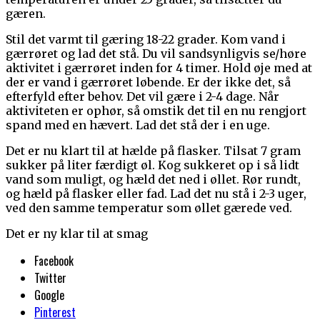
gæren.
Stil det varmt til gæring 18-22 grader. Kom vand i
gærrøret og lad det stå. Du vil sandsynligvis se/høre
aktivitet i gærrøret inden for 4 timer. Hold øje med at
der er vand i gærrøret løbende. Er der ikke det, så
efterfyld efter behov. Det vil gære i 2-4 dage. Når
aktiviteten er ophør, så omstik det til en nu rengjort
spand med en hævert. Lad det stå der i en uge.
Det er nu klart til at hælde på flasker. Tilsat 7 gram
sukker på liter færdigt øl. Kog sukkeret op i så lidt
vand som muligt, og hæld det ned i øllet. Rør rundt,
og hæld på flasker eller fad. Lad det nu stå i 2-3 uger,
ved den samme temperatur som øllet gærede ved.
Det er ny klar til at smag
Facebook
Twitter
Google
Pinterest