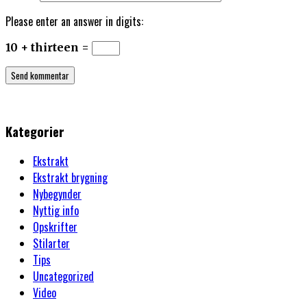
Please enter an answer in digits:
10 + thirteen =
Kategorier
Ekstrakt
Ekstrakt brygning
Nybegynder
Nyttig info
Opskrifter
Stilarter
Tips
Uncategorized
Video