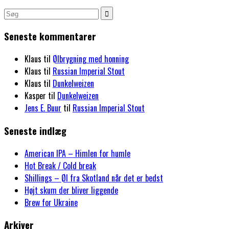
Seneste kommentarer
Klaus
til
Ølbrygning med honning
Klaus
til
Russian Imperial Stout
Klaus
til
Dunkelweizen
Kasper
til
Dunkelweizen
Jens E. Buur
til
Russian Imperial Stout
Seneste indlæg
American IPA – Himlen for humle
Hot Break / Cold break
Shillings – Øl fra Skotland når det er bedst
Højt skum der bliver liggende
Brew for Ukraine
Arkiver