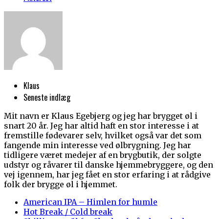
Klaus
Seneste indlæg
Mit navn er Klaus Egebjerg og jeg har brygget øl i
snart 20 år. Jeg har altid haft en stor interesse i at
fremstille fødevarer selv, hvilket også var det som
fangende min interesse ved ølbrygning. Jeg har
tidligere været medejer af en brygbutik, der solgte
udstyr og råvarer til danske hjemmebryggere, og den
vej igennem, har jeg fået en stor erfaring i at rådgive
folk der brygge øl i hjemmet.
American IPA – Himlen for humle
Hot Break / Cold break