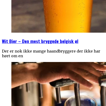
Wit Bier – Den mest bryggede belgisk øl
Der er nok ikke mange haandbryggere der ikke har
hørt om en