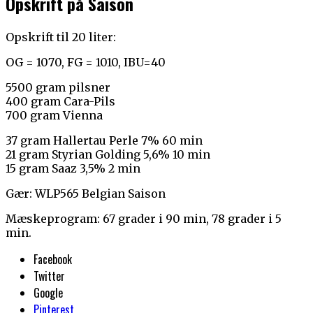
Opskrift på Saison
Opskrift til 20 liter:
OG = 1070, FG = 1010, IBU=40
5500 gram pilsner
400 gram Cara-Pils
700 gram Vienna
37 gram Hallertau Perle 7% 60 min
21 gram Styrian Golding 5,6% 10 min
15 gram Saaz 3,5% 2 min
Gær: WLP565 Belgian Saison
Mæskeprogram: 67 grader i 90 min, 78 grader i 5
min.
Facebook
Twitter
Google
Pinterest