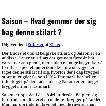
Saison – Hvad gemmer der sig
bag denne stilart ?
Udgivet den
i
Stilarter
af
Klaus
Der findes et utal af belgiske stilart, og Saison er en
af disse. Det er en stilart der gennem flere år har
været næsten glemt, men siden øl bølge begyndte, så
har flere specielt amerikanske mikrobryggerier
taget denne stilart til sig, hvorfor der i dag brygges
store mængder Saison i USA. Danmark har heller
ikke ligget på den lade side, og Saison er en meget
brygget stilart i Danmark.
Saison er opstået i det 18 århundrede i Belgien, og
har traditionelt været en øl der er brygger på landet.
Man har oprindeligt brygget med de råvarer man