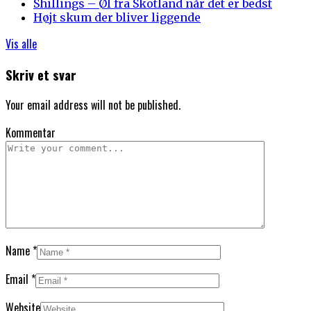
Shillings – Øl fra Skotland når det er bedst
Højt skum der bliver liggende
Vis alle
Skriv et svar
Your email address will not be published.
Kommentar
Name
*
Email
*
Website