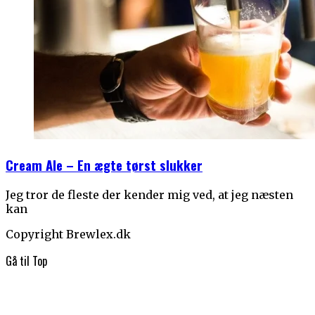
Cream Ale – En ægte tørst slukker
Jeg tror de fleste der kender mig ved, at jeg næsten
kan
Copyright Brewlex.dk
Gå til
Top