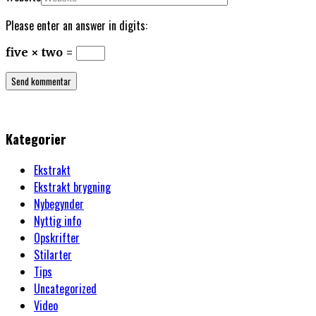
Please enter an answer in digits:
five × two =
Kategorier
Ekstrakt
Ekstrakt brygning
Nybegynder
Nyttig info
Opskrifter
Stilarter
Tips
Uncategorized
Video